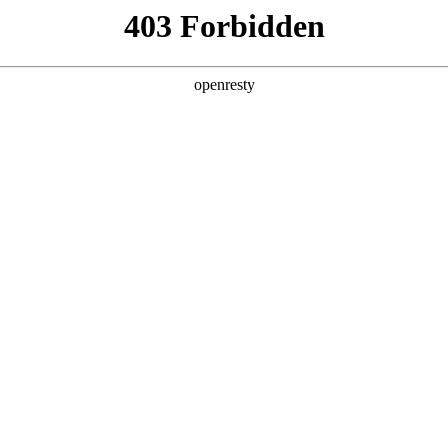
产品及服务
行业解决方案
合作伙伴
投资者关系