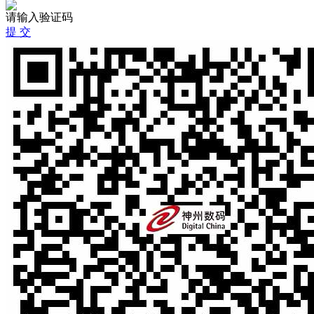
请输入验证码
提 交