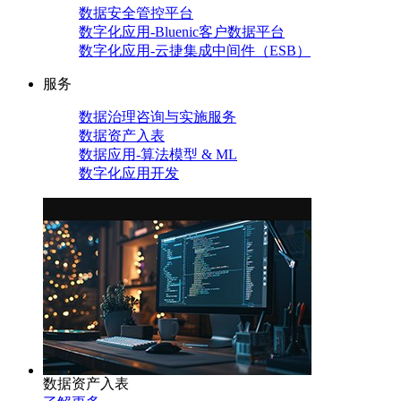
数据安全管控平台
数字化应用-Bluenic客户数据平台
数字化应用-云捷集成中间件（ESB）
服务
数据治理咨询与实施服务
数据资产入表
数据应用-算法模型 & ML
数字化应用开发
数据资产入表