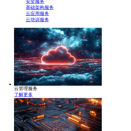
安全服务
基础架构服务
云应用服务
云培训服务
云管理服务
了解更多