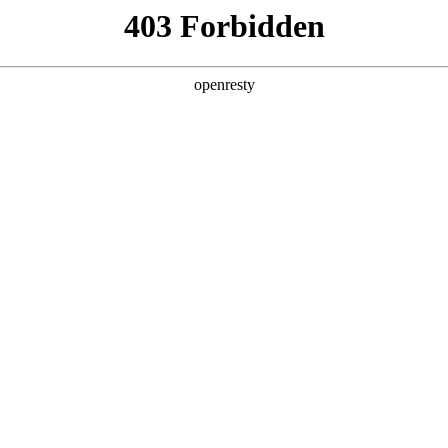
，且易出错。
。
况。
质量不一。
。